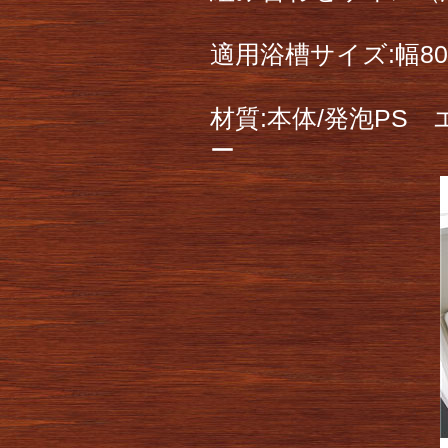
適用浴槽サイズ:幅80
材質:本体/発泡PS
ー