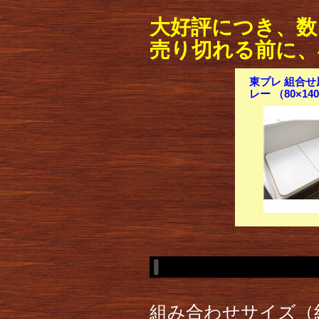
大好評につき、数
売り切れる前に、
東プレ 組合せ
レー （80×14
組み合わせサイズ（約）