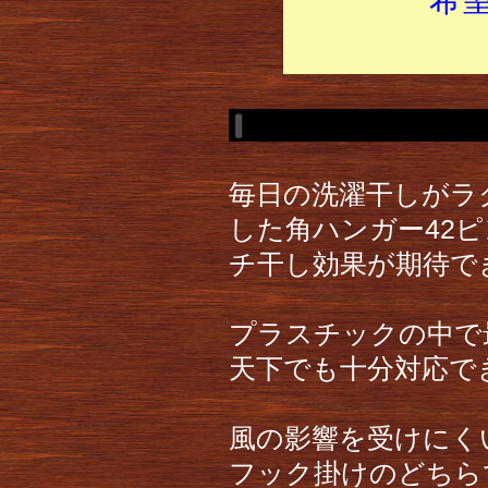
毎日の洗濯干しがラ
した角ハンガー42
チ干し効果が期待で
プラスチックの中で
天下でも十分対応で
風の影響を受けにく
フック掛けのどちら