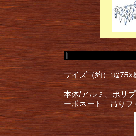
サイズ（約）:幅75×奥
本体/アルミ、ポリ
ーボネート 吊りフッ