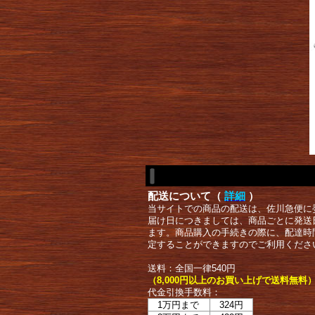
配送について（
詳細
）
当サイトでの商品の配送は、佐川急便に
届け日につきましては、商品ごとに発送
ます。商品購入の手続きの際に、配達時
定することができますのでご利用くださ
送料：全国一律540円
（8,000円以上のお買い上げで送料無料
代金引換手数料：
1万円まで
324円