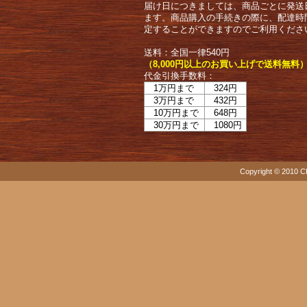
届け日につきましては、商品ごとに発送
ます。商品購入の手続きの際に、配達時
定することができますのでご利用くださ
送料：全国一律540円
（8,000円以上のお買い上げで送料無料
代金引換手数料：
1万円まで
324円
3万円まで
432円
10万円まで
648円
30万円まで
1080円
Copyright © 2010 