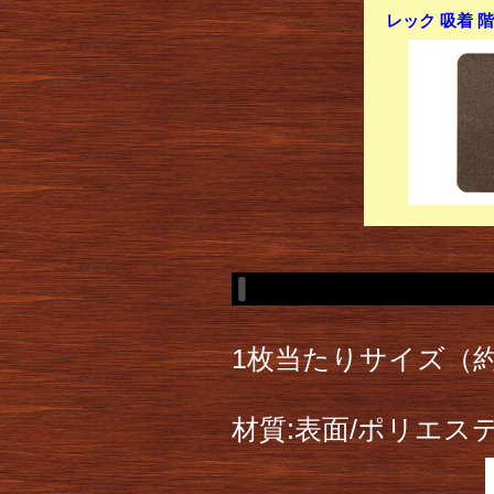
レック 吸着 階
1枚当たりサイズ（約）
材質:表面/ポリエステ