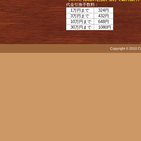
代金引換手数料：
1万円まで
324円
3万円まで
432円
10万円まで
648円
30万円まで
1080円
Copyright © 2010 