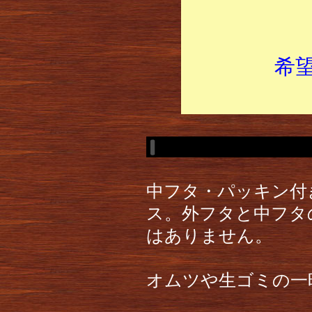
希
中フタ・パッキン付
ス。外フタと中フタ
はありません。
オムツや生ゴミの一