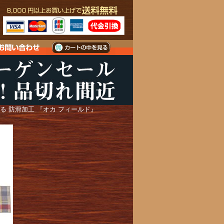
洗える 防滑加工 『オカ フィールド』