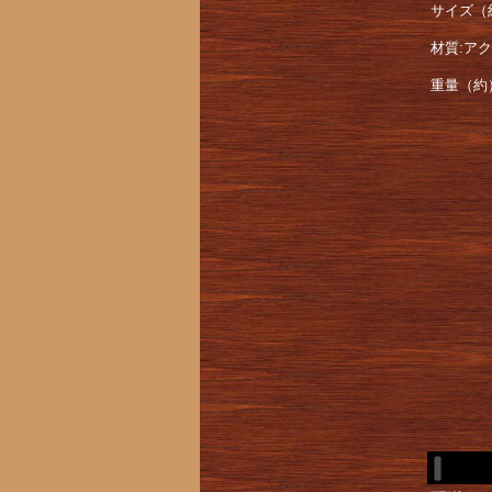
サイズ（約
材質:アク
重量（約）