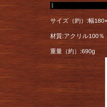
サイズ（約）:幅180×
材質:アクリル100％
重量（約）:690g