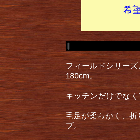
希
フィールドシリーズ
180cm。
キッチンだけでなく
毛足が柔らかく、折
プ。