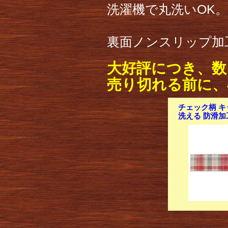
洗濯機で丸洗いOK。
裏面ノンスリップ加
大好評につき、数
売り切れる前に、
チェック柄 キ
洗える 防滑加