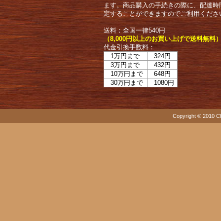
ます。商品購入の手続きの際に、配達時
定することができますのでご利用くださ
送料：全国一律540円
（8,000円以上のお買い上げで送料無料
代金引換手数料：
1万円まで
324円
3万円まで
432円
10万円まで
648円
30万円まで
1080円
Copyright © 2010 