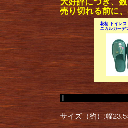
大好評につき、数
売り切れる前に、
花柄 トイレスリ
ニカルガーデン
サイズ（約）:幅23.5