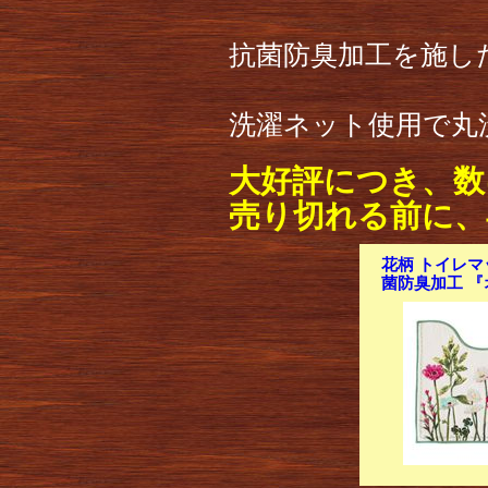
抗菌防臭加工を施し
洗濯ネット使用で丸
大好評につき、数
売り切れる前に、
花柄 トイレマッ
菌防臭加工 『