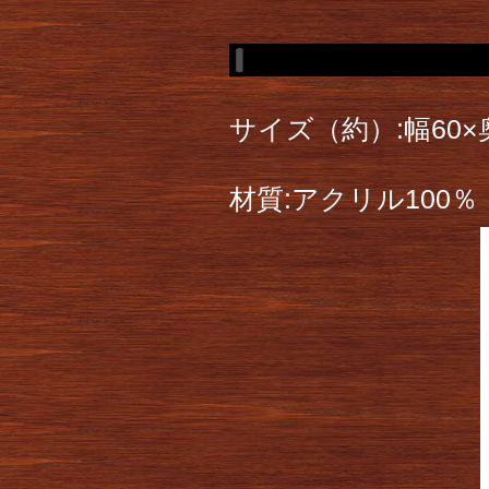
サイズ（約）:幅60×奥
材質:アクリル100％