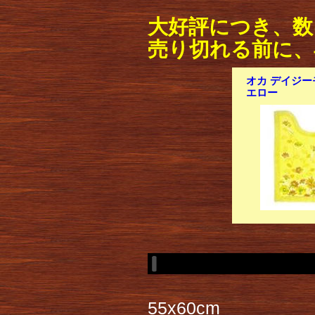
大好評につき、数
売り切れる前に、
オカ デイジー
エロー
55x60cm