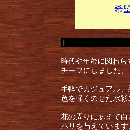
希
時代や年齢に関わら
チーフにしました。
手軽でカジュアル、
色を軽くのせた水彩
花の周りにあえて白
ハリを与えています