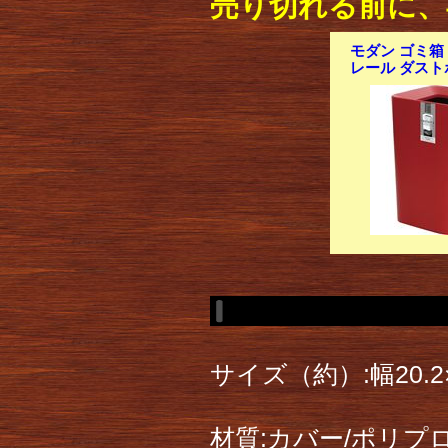
売り切れる前に、
モダン ゴミ箱 【
レール ダスト
サイズ（約）:幅20.2×
材質:カバー/ポリ