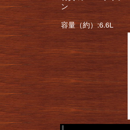
ン
容量（約）:6.6L