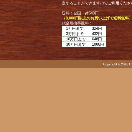
定することができますのでご利用くださ
送料：全国一律540円
（8,000円以上のお買い上げで送料無料
代金引換手数料：
1万円まで
324円
3万円まで
432円
10万円まで
648円
30万円まで
1080円
Copyright © 2010 