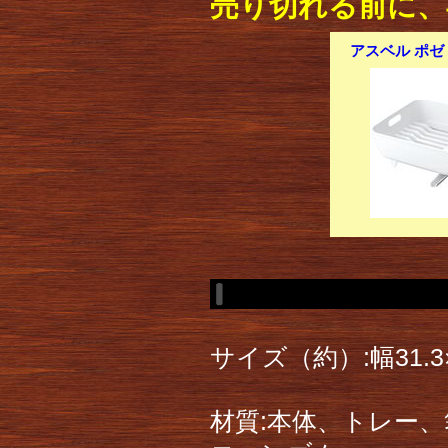
売り切れる前に、
アスベル ポゼ 
サイズ（約）:幅31.
材質:本体、トレー、