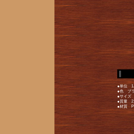
●単位 
●色 ブ
●サイズ 
●質量 2
●材質 P