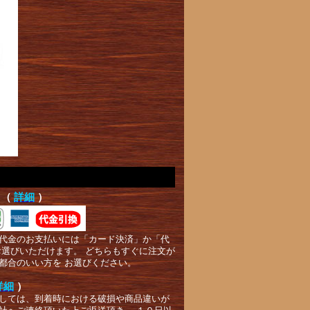
て（
詳細
）
代金のお支払いには「カード決済」か「代
お選びいただけます。 どちらもすぐに注文が
都合のいい方を お選びください。
詳細
）
しては、到着時における破損や商品違いが