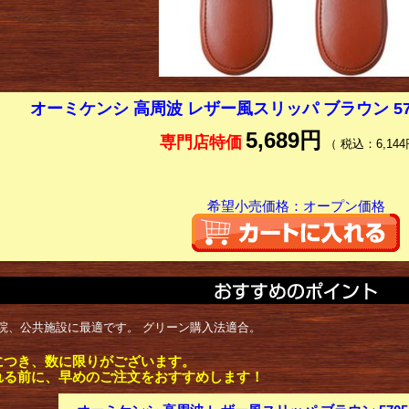
オーミケンシ 高周波 レザー風スリッパ ブラウン 5705
5,689円
専門店特価
（ 税込：6,144
希望小売価格：オープン価格
院、公共施設に最適です。 グリーン購入法適合。
につき、数に限りがございます。
れる前に、早めのご注文をおすすめします！