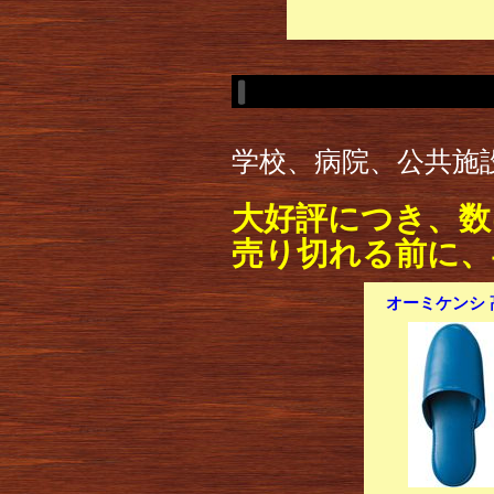
学校、病院、公共施
大好評につき、数
売り切れる前に、
オーミケンシ 高