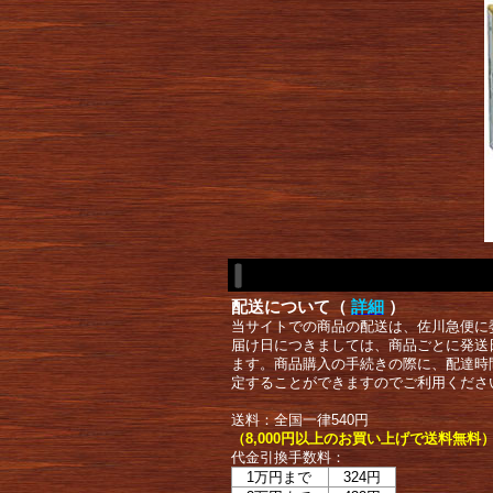
配送について（
詳細
）
当サイトでの商品の配送は、佐川急便に
届け日につきましては、商品ごとに発送
ます。商品購入の手続きの際に、配達時
定することができますのでご利用くださ
送料：全国一律540円
（8,000円以上のお買い上げで送料無料
代金引換手数料：
1万円まで
324円