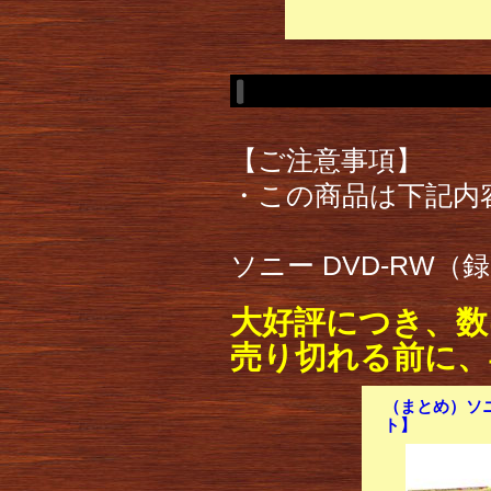
【ご注意事項】
・この商品は下記内
ソニー DVD-RW（録
大好評につき、数
売り切れる前に、
（まとめ）ソニー
ト】