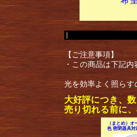
【ご注意事項】
・この商品は下記内
光を効率よく照らす
大好評につき、数
売り切れる前に、
（まとめ）オー
色 密閉器具対応 