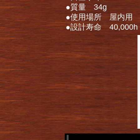
●質量 34g
●使用場所 屋内用
●設計寿命 40,000h