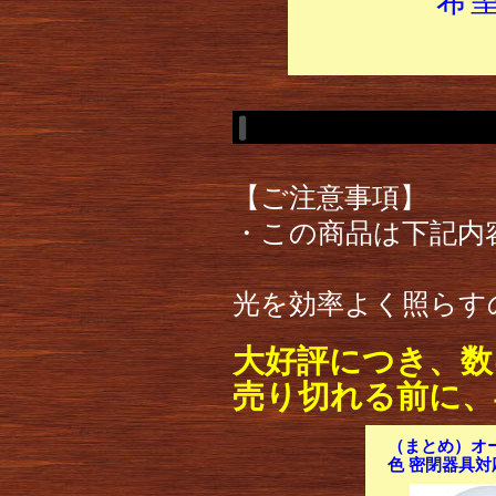
【ご注意事項】
・この商品は下記内
光を効率よく照らす
大好評につき、数
売り切れる前に、
（まとめ）オー
色 密閉器具対応 