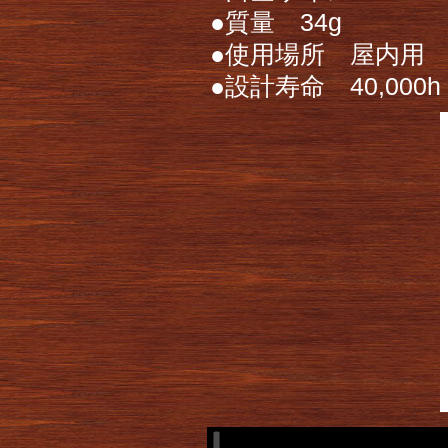
●質量 34g
●使用場所 屋内用
●設計寿命 40,000h