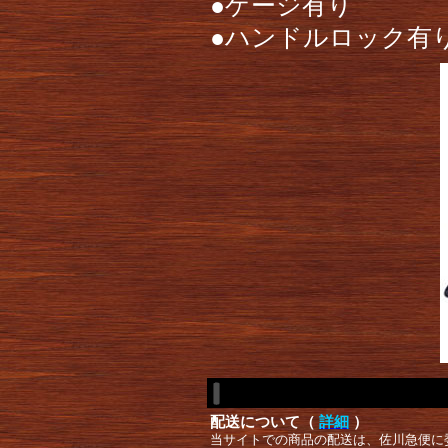
●ゲージ有り
●ハンドルロック有
配送について（
詳細
）
当サイトでの商品の配送は、佐川急便に