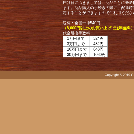
届け日につきましては、商品ごとに発送
ます。商品購入の手続きの際に、配達時
定することができますのでご利用くださ
送料：全国一律540円
（8,000円以上のお買い上げで送料無料
代金引換手数料：
1万円まで
324円
3万円まで
432円
10万円まで
648円
30万円まで
1080円
Copyright © 2010 