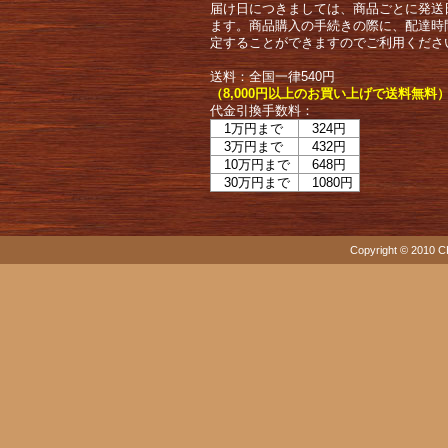
届け日につきましては、商品ごとに発送
ます。商品購入の手続きの際に、配達時
定することができますのでご利用くださ
送料：全国一律540円
（8,000円以上のお買い上げで送料無料
代金引換手数料：
1万円まで
324円
3万円まで
432円
10万円まで
648円
30万円まで
1080円
Copyright © 2010 