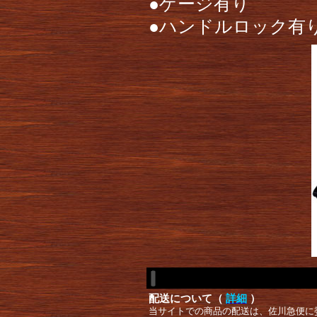
●ゲージ有り
●ハンドルロック有
配送について（
詳細
）
当サイトでの商品の配送は、佐川急便に