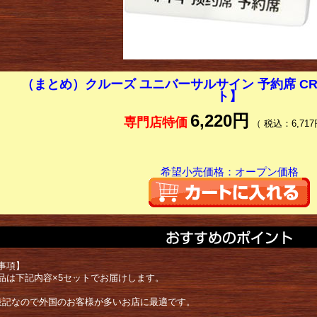
（まとめ）クルーズ ユニバーサルサイン 予約席 CRT3
ト】
6,220円
専門店特価
（ 税込：6,717
希望小売価格：オープン価格
事項】
品は下記内容×5セットでお届けします。
表記なので外国のお客様が多いお店に最適です。