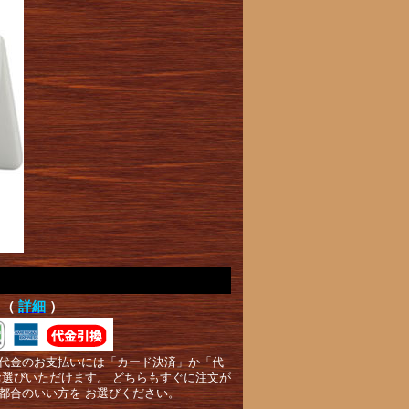
て（
詳細
）
代金のお支払いには「カード決済」か「代
お選びいただけます。 どちらもすぐに注文が
都合のいい方を お選びください。