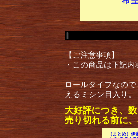
【ご注意事項】
・この商品は下記内
ロールタイプなので
えるミシン目入り。
大好評につき、数
売り切れる前に、
（まとめ）伊