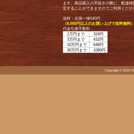
ます。商品購入の手続きの際に、配達時
定することができますのでご利用くださ
送料：全国一律540円
（8,000円以上のお買い上げで送料無料
代金引換手数料：
1万円まで
324円
3万円まで
432円
10万円まで
648円
30万円まで
1080円
Copyright © 2010 