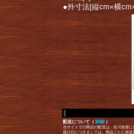
●外寸法[縦cm×横cm×
配送について（
詳細
）
当サイトでの商品の配送は、佐川急便に
届け日につきましては、商品ごとに発送