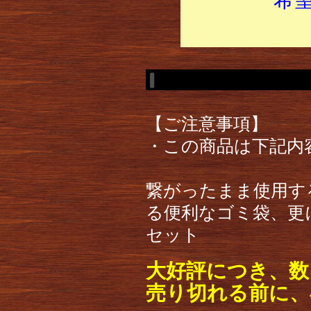
【ご注意事項】
・この商品は下記内
繋がったまま使用す
る便利なゴミ袋、更
セット
大好評につき、数
売り切れる前に、