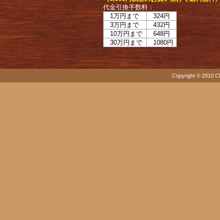
代金引換手数料：
1万円まで
324円
3万円まで
432円
10万円まで
648円
30万円まで
1080円
Copyright © 2010 