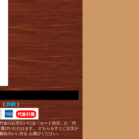
て（
詳細
）
代金のお支払いには「カード決済」か「代
お選びいただけます。 どちらもすぐに注文が
都合のいい方を お選びください。