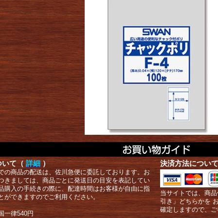
ついて（
詳細
）
決済方法につい
での商品の配送は、佐川急便に委託しております。お
つきましては、商品ごとに発送日の目安を表記してい
品購入の手続きの際に、配達時間はお客様が自由に指
当サイトでは、商品
とができますのでご利用ください。
引き」どちらかを 
確定しますので、ご
国一律540円