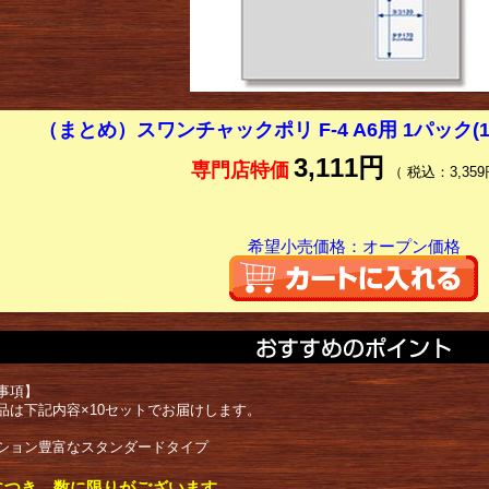
（まとめ）スワンチャックポリ F-4 A6用 1パック(1
3,111円
専門店特価
（ 税込：3,359
希望小売価格：オープン価格
事項】
品は下記内容×10セットでお届けします。
ション豊富なスタンダードタイプ
につき、数に限りがございます。