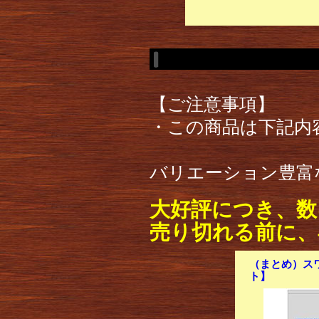
【ご注意事項】
・この商品は下記内
バリエーション豊富
大好評につき、数
売り切れる前に、
（まとめ）スワン
ト】