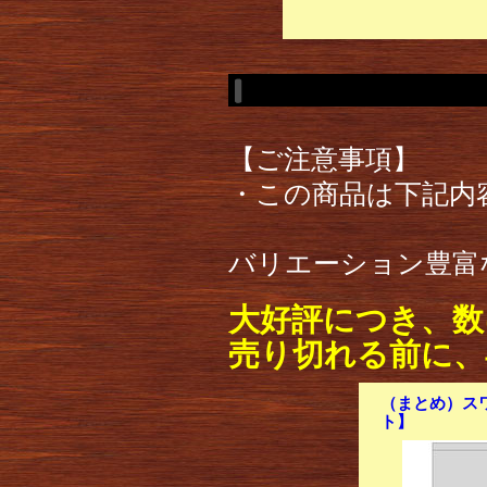
【ご注意事項】
・この商品は下記内
バリエーション豊富
大好評につき、数
売り切れる前に、
（まとめ）スワン
ト】