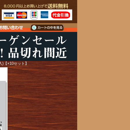
枚入)【×10セット】