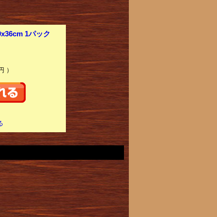
x36cm 1パック
円 ）
る