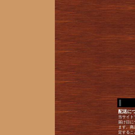
配送に
当サイト
届け日に
ます。商
定するこ