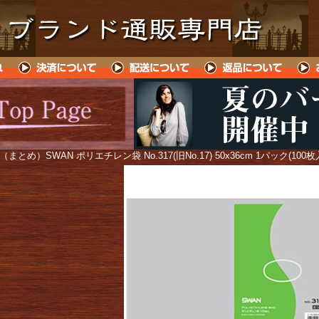
 （まとめ）SWAN ポリエチレン袋 No.317(旧No.17) 50x36cm 1パック(100