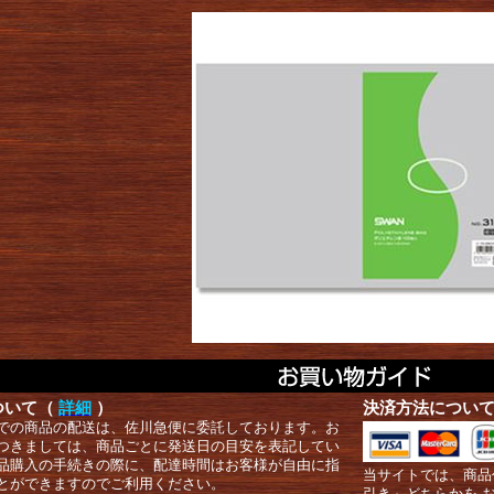
ついて（
詳細
）
決済方法につい
での商品の配送は、佐川急便に委託しております。お
つきましては、商品ごとに発送日の目安を表記してい
品購入の手続きの際に、配達時間はお客様が自由に指
当サイトでは、商品
とができますのでご利用ください。
引き」どちらかを 