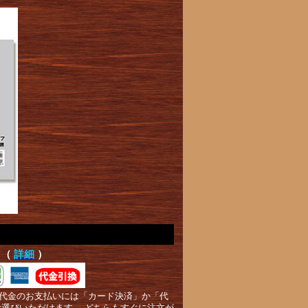
て（
詳細
）
代金のお支払いには「カード決済」か「代
お選びいただけます。 どちらもすぐに注文が