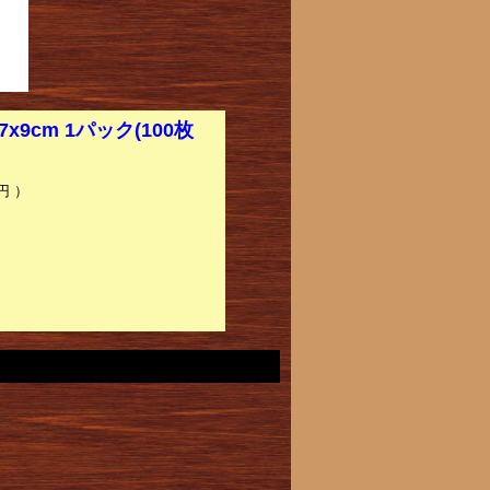
7x9cm 1パック(100枚
円 ）