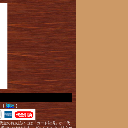
て（
詳細
）
代金のお支払いには「カード決済」か「代
お選びいただけます。 どちらもすぐに注文が