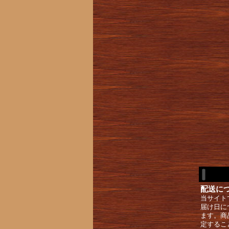
配送に
当サイト
届け日に
ます。商
定するこ