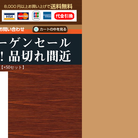
入)【×50セット】