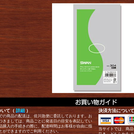
ついて（
詳細
）
決済方法につい
での商品の配送は、佐川急便に委託しております。お
つきましては、商品ごとに発送日の目安を表記してい
品購入の手続きの際に、配達時間はお客様が自由に指
当サイトでは、商品
とができますのでご利用ください。
引き」どちらかを 