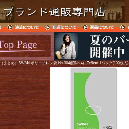
 （まとめ）SWAN ポリエチレン袋 No.304(旧No.4) 17x9cm 1パック(100枚