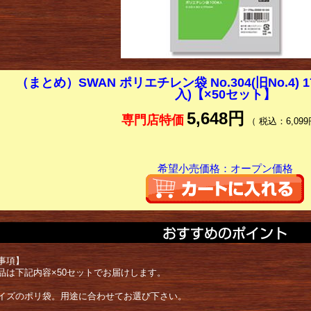
（まとめ）SWAN ポリエチレン袋 No.304(旧No.4) 1
入)【×50セット】
5,648円
専門店特価
（ 税込：6,099
希望小売価格：オープン価格
事項】
品は下記内容×50セットでお届けします。
イズのポリ袋。用途に合わせてお選び下さい。