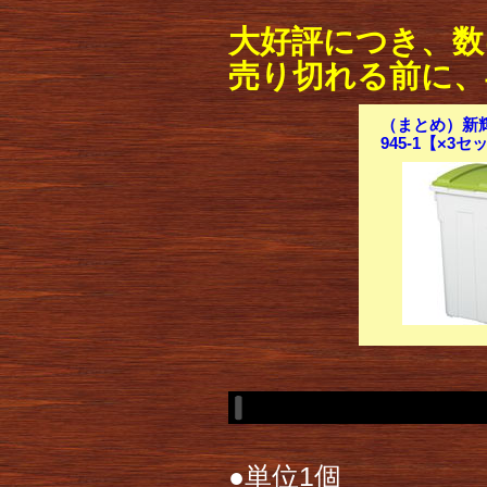
大好評につき、数
売り切れる前に、
（まとめ）新輝合
945-1【×3セ
●単位1個