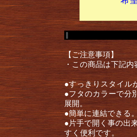
【ご注意事項】
・この商品は下記内
●すっきりスタイル
●フタのカラーで分
展開。
●簡単に連結できる
●片手で開く事の出
すく便利です。