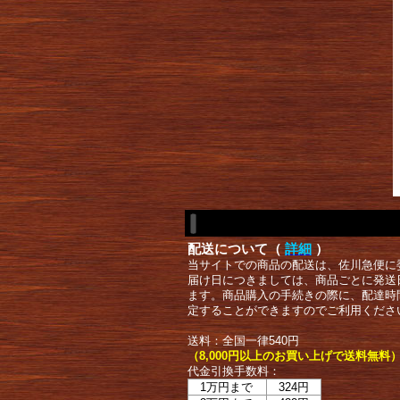
配送について（
詳細
）
当サイトでの商品の配送は、佐川急便に
届け日につきましては、商品ごとに発送
ます。商品購入の手続きの際に、配達時
定することができますのでご利用くださ
送料：全国一律540円
（8,000円以上のお買い上げで送料無料
代金引換手数料：
1万円まで
324円