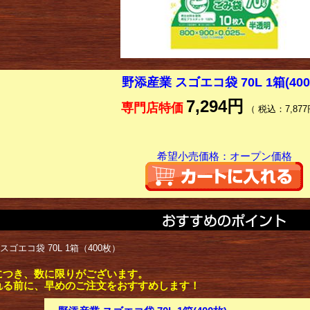
野添産業 スゴエコ袋 70L 1箱(400
7,294円
専門店特価
（ 税込：7,877
希望小売価格：オープン価格
スゴエコ袋 70L 1箱（400枚）
につき、数に限りがございます。
れる前に、早めのご注文をおすすめします！