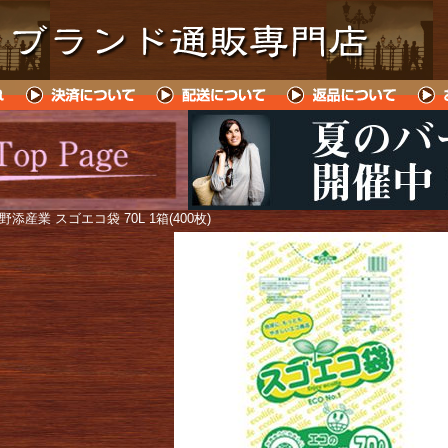
 野添産業 スゴエコ袋 70L 1箱(400枚)