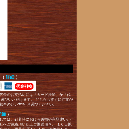
て（
詳細
）
代金のお支払いには「カード決済」か「代
お選びいただけます。 どちらもすぐに注文が
都合のいい方を お選びください。
詳細
）
しては、到着時における破損や商品違いが
社へご連絡頂いた上ご返送頂き、 １０日以