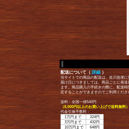
配送について（
詳細
）
当サイトでの商品の配送は、佐川急便に
届け日につきましては、商品ごとに発送
ます。商品購入の手続きの際に、配達時
定することができますのでご利用くださ
送料：全国一律540円
（8,000円以上のお買い上げで送料無料
代金引換手数料：
1万円まで
324円
3万円まで
432円
10万円まで
648円