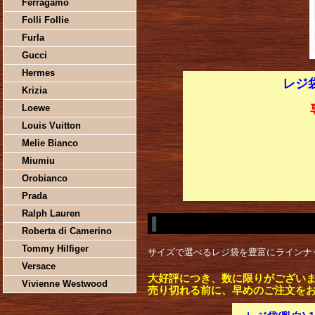
Ferragamo
Folli Follie
Furla
Gucci
Hermes
レジ袋
Krizia
Loewe
Louis Vuitton
Melie Bianco
Miumiu
Orobianco
Prada
Ralph Lauren
Roberta di Camerino
Tommy Hilfiger
サイズで選べるレジ袋を豊富にラインナ
Versace
大好評につき、数に限りがござい
Vivienne Westwood
売り切れる前に、早めのご注文を