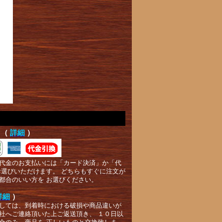
て（
詳細
）
代金のお支払いには「カード決済」か「代
お選びいただけます。 どちらもすぐに注文が
都合のいい方を お選びください。
詳細
）
しては、到着時における破損や商品違いが
社へご連絡頂いた上ご返送頂き、 １０日以