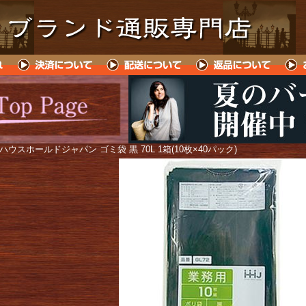
 ハウスホールドジャパン ゴミ袋 黒 70L 1箱(10枚×40パック)