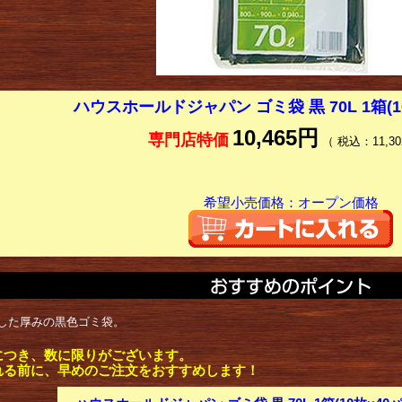
ハウスホールドジャパン ゴミ袋 黒 70L 1箱(1
10,465円
専門店特価
（ 税込：11,30
希望小売価格：オープン価格
した厚みの黒色ゴミ袋。
につき、数に限りがございます。
れる前に、早めのご注文をおすすめします！