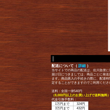
配送について（
詳細
）
当サイトでの商品の配送は、佐川急便に
届け日につきましては、商品ごとに発送
ます。商品購入の手続きの際に、配達時
定することができますのでご利用くださ
送料：全国一律540円
（8,000円以上のお買い上げで送料無料
代金引換手数料：
1万円まで
324円
3万円まで
432円