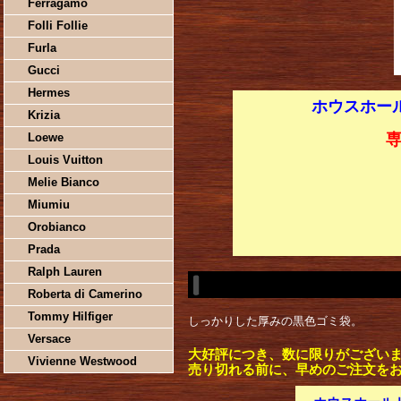
Ferragamo
Folli Follie
Furla
Gucci
Hermes
ホウスホールド
Krizia
Loewe
Louis Vuitton
Melie Bianco
Miumiu
Orobianco
Prada
Ralph Lauren
Roberta di Camerino
Tommy Hilfiger
しっかりした厚みの黒色ゴミ袋。
Versace
大好評につき、数に限りがござい
Vivienne Westwood
売り切れる前に、早めのご注文を