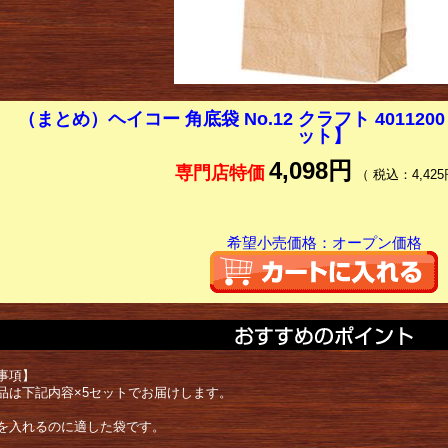
（まとめ）ヘイコー 角底袋 No.12 クラフト 4011200 
ット】
4,098円
専門店特価
（ 税込：4,425
希望小売価格：オープン価格
事項】
品は下記内容×5セットでお届けします。
を入れるのに適した袋です。