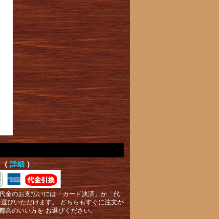
て（
詳細
）
代金のお支払いには「カード決済」か「代
お選びいただけます。 どちらもすぐに注文が
都合のいい方を お選びください。