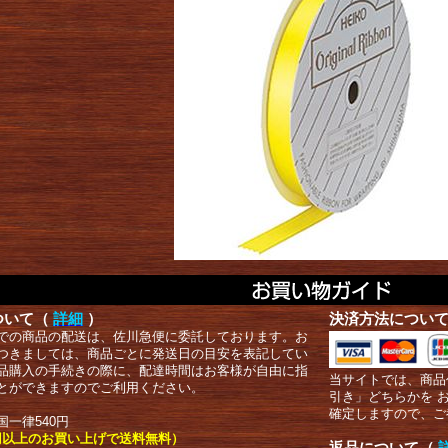
ついて（
詳細
）
決済方法につい
での商品の配送は、佐川急便に委託しております。お
つきましては、商品ごとに発送日の目安を表記してい
品購入の手続きの際に、配達時間はお客様が自由に指
当サイトでは、商品
とができますのでご利用ください。
引き」どちらかを 
確定しますので、ご
国一律540円
00円以上のお買い上げで送料無料）
返品について（