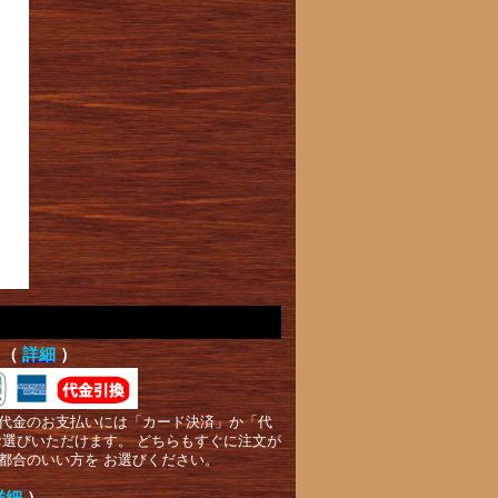
て（
詳細
）
代金のお支払いには「カード決済」か「代
お選びいただけます。 どちらもすぐに注文が
都合のいい方を お選びください。
詳細
）