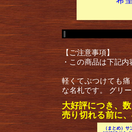
【ご注意事項】
・この商品は下記内
軽くてぶつけても痛
な名札です。 グリ
大好評につき、数
売り切れる前に、
（まとめ）サン