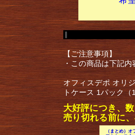
【ご注意事項】
・この商品は下記内
オフィスデポ オリジ
トケース 1パック（
大好評につき、数
売り切れる前に、
（まとめ）オフ