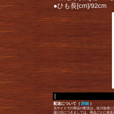
●ひも長[cm]/92cm
配送について（
詳細
）
当サイトでの商品の配送は、佐川急便に
届け日につきましては、商品ごとに発送