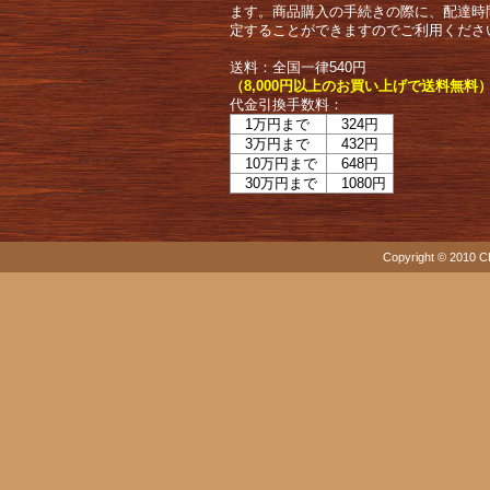
ます。商品購入の手続きの際に、配達時
定することができますのでご利用くださ
送料：全国一律540円
（8,000円以上のお買い上げで送料無料
代金引換手数料：
1万円まで
324円
3万円まで
432円
10万円まで
648円
30万円まで
1080円
Copyright © 2010 