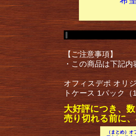
【ご注意事項】
・この商品は下記内
オフィスデポ オリジ
トケース 1パック（
大好評につき、数
売り切れる前に、
（まとめ）オフ