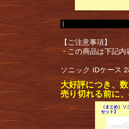
【ご注意事項】
・この商品は下記内
ソニック IDケース 2
大好評につき、数
売り切れる前に、
（まとめ）ソニッ
セット】