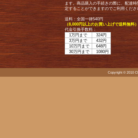
ます。商品購入の手続きの際に、配達時
定することができますのでご利用くださ
送料：全国一律540円
（8,000円以上のお買い上げで送料無料
代金引換手数料：
1万円まで
324円
3万円まで
432円
10万円まで
648円
30万円まで
1080円
Copyright © 2010 