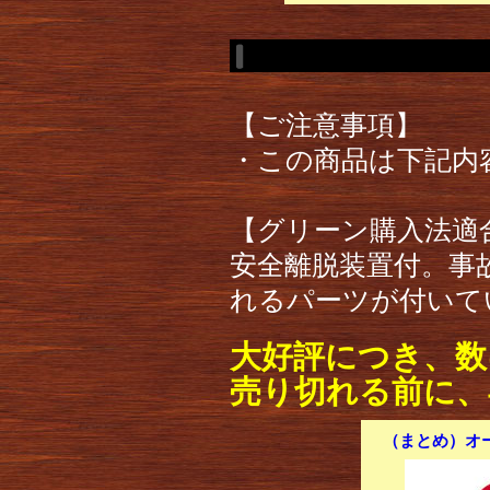
【ご注意事項】
・この商品は下記内
【グリーン購入法適合
安全離脱装置付。事
れるパーツが付いて
大好評につき、数
売り切れる前に、
（まとめ）オー