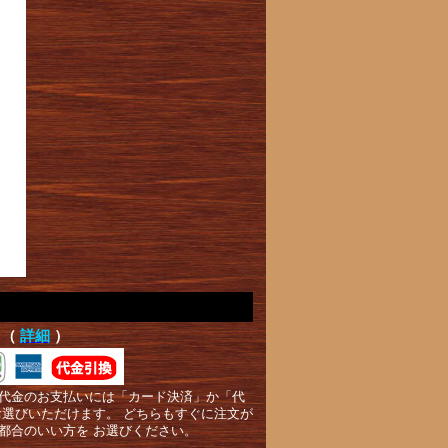
て（
詳細
）
代金のお支払いには「カード決済」か「代
お選びいただけます。 どちらもすぐに注文が
都合のいい方を お選びください。