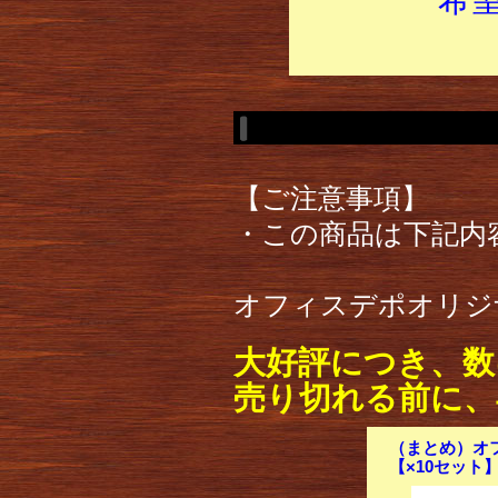
【ご注意事項】
・この商品は下記内
オフィスデポオリジナル 
大好評につき、数
売り切れる前に、
（まとめ）オフィ
【×10セット