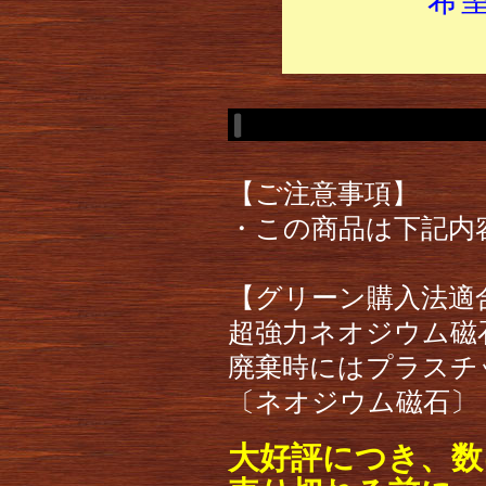
【ご注意事項】
・この商品は下記内
【グリーン購入法適合
超強力ネオジウム磁
廃棄時にはプラスチ
〔ネオジウム磁石〕
大好評につき、数