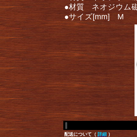
●材質 ネオジウム
●サイズ[mm] M
配送について（
詳細
）