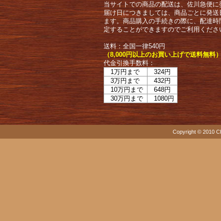
当サイトでの商品の配送は、佐川急便に
届け日につきましては、商品ごとに発送
ます。商品購入の手続きの際に、配達時
定することができますのでご利用くださ
送料：全国一律540円
（8,000円以上のお買い上げで送料無料
代金引換手数料：
1万円まで
324円
3万円まで
432円
10万円まで
648円
30万円まで
1080円
Copyright © 2010 