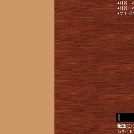
●材質 
●材質 
●サイズ[
配送に
当サイト