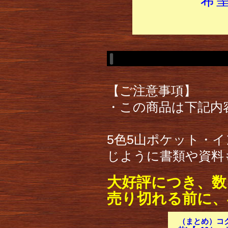
【ご注意事項】
・この商品は下記内
5色5山ポケット・
じように書類や資料
大好評につき、数
売り切れる前に、
（まとめ）コクヨ