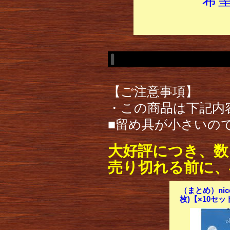
【ご注意事項】
・この商品は下記内
■留め具が小さいの
大好評につき、数
売り切れる前に、
（まとめ）nic
枚)【×10セッ