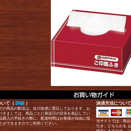
ついて（
詳細
）
決済方法につい
での商品の配送は、佐川急便に委託しております。お
つきましては、商品ごとに発送日の目安を表記してい
品購入の手続きの際に、配達時間はお客様が自由に指
当サイトでは、商品
とができますのでご利用ください。
引き」どちらかを 
確定しますので、ご