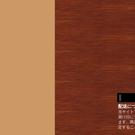
配送に
当サイト
届け日に
ます。商
定するこ