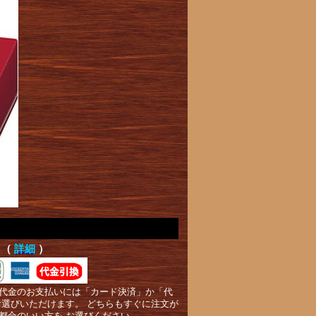
て（
詳細
）
代金のお支払いには「カード決済」か「代
お選びいただけます。 どちらもすぐに注文が
都合のいい方を お選びください。