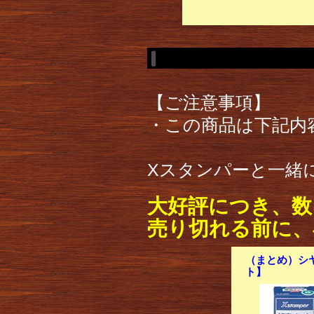
【ご注意事項】
・この商品は下記内
Xスタンパーと一緒
大好評につき、数
売り切れる前に、
（まとめ）シヤ
ト】