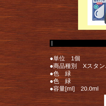
●単位 1個
●商品種別 Xスタ
●色 緑
●色 緑
●容量[ml] 20.0ml