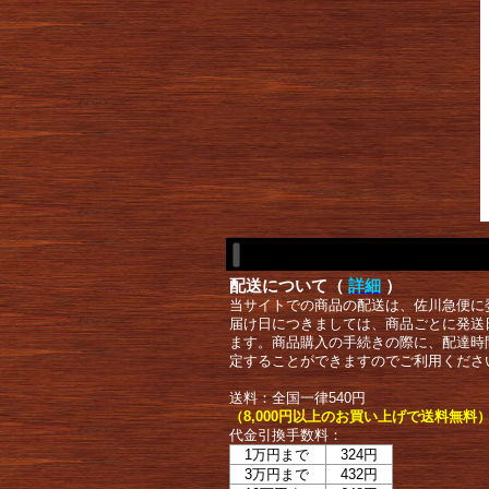
配送について（
詳細
）
当サイトでの商品の配送は、佐川急便に
届け日につきましては、商品ごとに発送
ます。商品購入の手続きの際に、配達時
定することができますのでご利用くださ
送料：全国一律540円
（8,000円以上のお買い上げで送料無料
代金引換手数料：
1万円まで
324円
3万円まで
432円